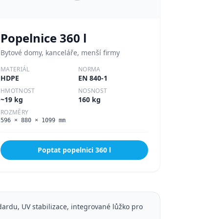
Popelnice
360 l
Bytové domy, kanceláře, menší firmy
MATERIÁL
NORMA
HDPE
EN 840-1
HMOTNOST
NOSNOST
~19 kg
160 kg
ROZMĚRY
596 × 880 × 1099 mm
Poptat popelnici
360 l
ardu, UV stabilizace, integrované lůžko pro