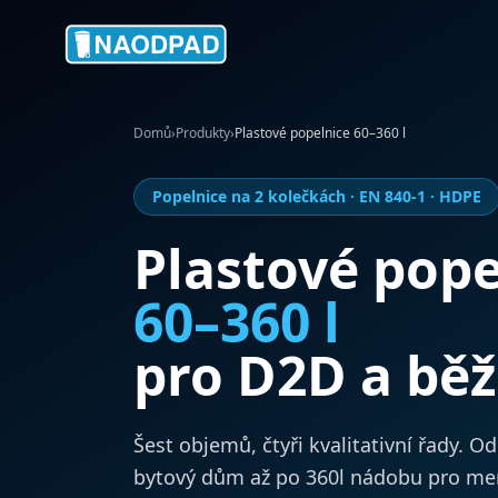
Domů
›
Produkty
›
Plastové popelnice 60–360 l
Popelnice na 2 kolečkách · EN 840-1 · HDPE
Plastové pope
60–360 l
pro D2D a běž
Šest objemů, čtyři kvalitativní řady. O
bytový dům až po 360l nádobu pro men