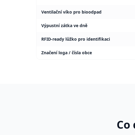
Ventilační víko pro bioodpad
Výpustní zátka ve dně
RFID-ready lůžko pro identifikaci
Značení loga / čísla obce
Co 