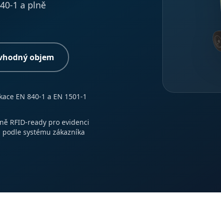
40-1 a plně
 vhodný objem
ikace EN 840-1 a EN 1501-1
lně RFID-ready pro evidenci
 podle systému zákazníka