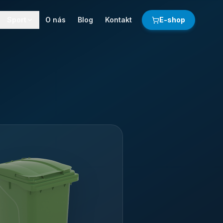
Sport
O nás
Blog
Kontakt
E-shop