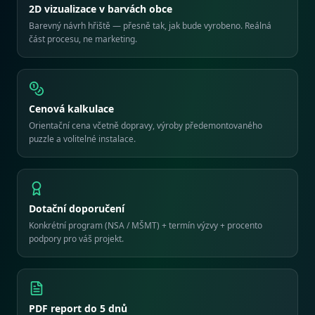
2D vizualizace v barvách obce
Barevný návrh hřiště — přesně tak, jak bude vyrobeno. Reálná
část procesu, ne marketing.
Cenová kalkulace
Orientační cena včetně dopravy, výroby předemontovaného
puzzle a volitelné instalace.
Dotační doporučení
Konkrétní program (NSA / MŠMT) + termín výzvy + procento
podpory pro váš projekt.
PDF report do 5 dnů