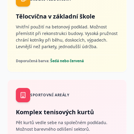
Tělocvična v základní škole
Vnitřní použití na betonový podklad. Možnost
přemístit při rekonstrukci budovy. Vysoká pružnost
chrání kotníky při běhu, doskocích, výpadech.
Levnější než parkety, jednodušší údržba.
Doporučená barva:
Šedá nebo červená
SPORTOVNÍ AREÁLY
Komplex tenisových kurtů
Pět kurtů vedle sebe na společném podkladu.
Možnost barevného odlišení sektorů.