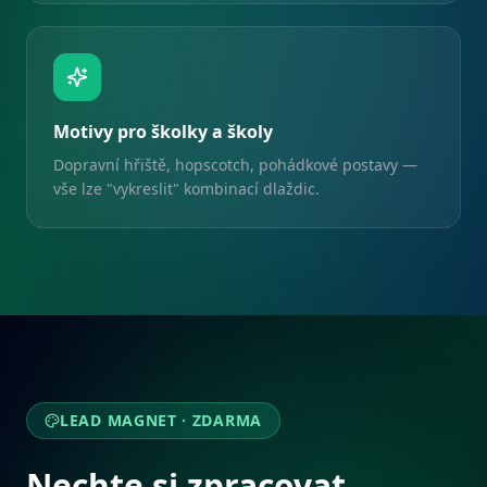
Motivy pro školky a školy
Dopravní hřiště, hopscotch, pohádkové postavy —
vše lze "vykreslit" kombinací dlaždic.
LEAD MAGNET · ZDARMA
Nechte si zpracovat