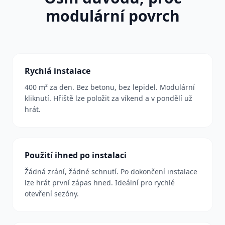
modulární povrch
Rychlá instalace
400 m² za den. Bez betonu, bez lepidel. Modulární
kliknutí. Hřiště lze položit za víkend a v pondělí už
hrát.
Použití ihned po instalaci
Žádná zrání, žádné schnutí. Po dokončení instalace
lze hrát první zápas hned. Ideální pro rychlé
otevření sezóny.