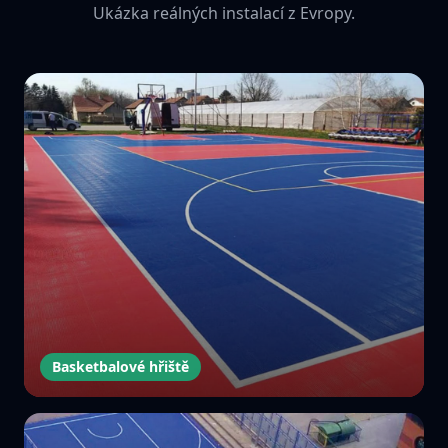
Ukázka reálných instalací z Evropy.
Basketbalové hřiště