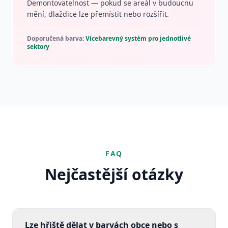
Demontovatelnost — pokud se areál v budoucnu
mění, dlaždice lze přemístit nebo rozšířit.
Doporučená barva:
Vícebarevný systém pro jednotlivé
sektory
FAQ
Nejčastější otázky
Lze hřiště dělat v barvách obce nebo s