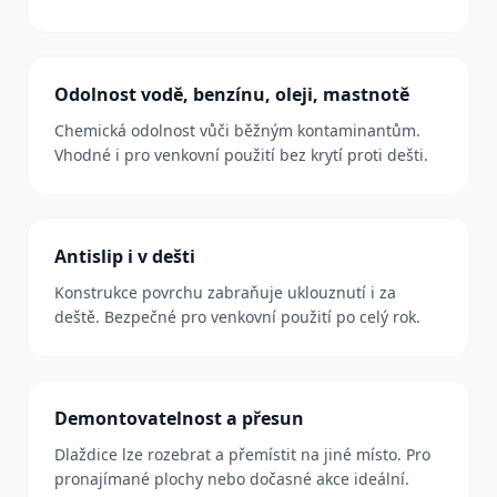
Odolnost vodě, benzínu, oleji, mastnotě
Chemická odolnost vůči běžným kontaminantům.
Vhodné i pro venkovní použití bez krytí proti dešti.
Antislip i v dešti
Konstrukce povrchu zabraňuje uklouznutí i za
deště. Bezpečné pro venkovní použití po celý rok.
Demontovatelnost a přesun
Dlaždice lze rozebrat a přemístit na jiné místo. Pro
pronajímané plochy nebo dočasné akce ideální.