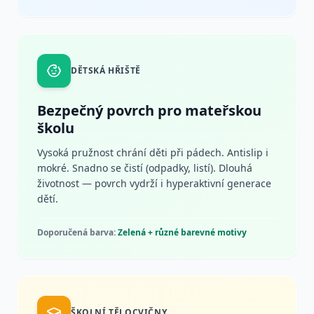
DĚTSKÁ HŘIŠTĚ
Bezpečný povrch pro mateřskou
školu
Vysoká pružnost chrání děti při pádech. Antislip i
mokré. Snadno se čistí (odpadky, listí). Dlouhá
životnost — povrch vydrží i hyperaktivní generace
dětí.
Doporučená barva:
Zelená + různé barevné motivy
ŠKOLNÍ TĚLOCVIČNY