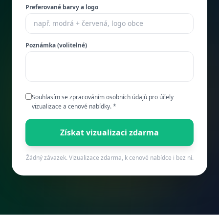
Preferované barvy a logo
Poznámka (volitelné)
Souhlasím se zpracováním osobních údajů pro účely
vizualizace a cenové nabídky. *
Získat vizualizaci zdarma
Žádný závazek. Vizualizace zdarma, k cenové nabídce i bez ní.