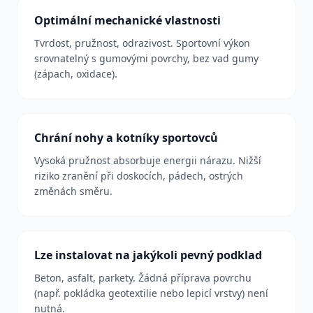
Optimální mechanické vlastnosti
Tvrdost, pružnost, odrazivost. Sportovní výkon
srovnatelný s gumovými povrchy, bez vad gumy
(zápach, oxidace).
Chrání nohy a kotníky sportovců
Vysoká pružnost absorbuje energii nárazu. Nižší
riziko zranění při doskocích, pádech, ostrých
změnách směru.
Lze instalovat na jakýkoli pevný podklad
Beton, asfalt, parkety. Žádná příprava povrchu
(např. pokládka geotextilie nebo lepicí vrstvy) není
nutná.