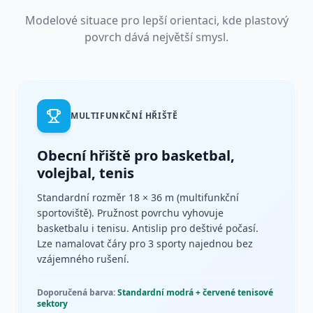
Modelové situace pro lepší orientaci, kde plastový
povrch dává největší smysl.
MULTIFUNKČNÍ HŘIŠTĚ
Obecní hřiště pro basketbal,
volejbal, tenis
Standardní rozměr 18 × 36 m (multifunkční
sportoviště). Pružnost povrchu vyhovuje
basketbalu i tenisu. Antislip pro deštivé počasí.
Lze namalovat čáry pro 3 sporty najednou bez
vzájemného rušení.
Doporučená barva:
Standardní modrá + červené tenisové
sektory