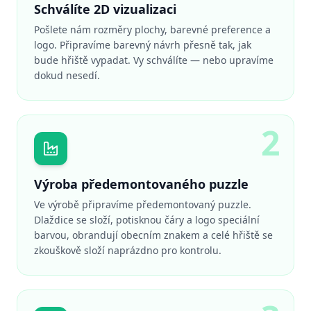
Schválíte 2D vizualizaci
Pošlete nám rozměry plochy, barevné preference a
logo. Připravíme barevný návrh přesně tak, jak
bude hřiště vypadat. Vy schválíte — nebo upravíme
dokud nesedí.
2
Výroba předemontovaného puzzle
Ve výrobě připravíme předemontovaný puzzle.
Dlaždice se složí, potisknou čáry a logo speciální
barvou, obrandují obecním znakem a celé hřiště se
zkouškově složí naprázdno pro kontrolu.