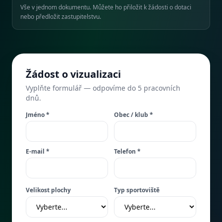
Vše v jednom dokumentu. Můžete ho přiložit k žádosti o dotaci
nebo předložit zastupitelstvu.
Žádost o vizualizaci
Vyplňte formulář — odpovíme do 5 pracovních
dnů.
Jméno *
Obec / klub *
E-mail *
Telefon *
Velikost plochy
Typ sportoviště