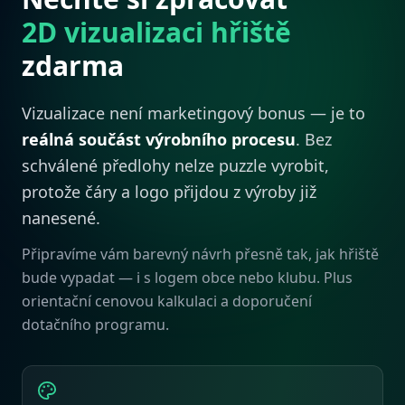
2D vizualizaci hřiště
zdarma
Vizualizace není marketingový bonus — je to
reálná součást výrobního procesu
. Bez
schválené předlohy nelze puzzle vyrobit,
protože čáry a logo přijdou z výroby již
nanesené.
Připravíme vám barevný návrh přesně tak, jak hřiště
bude vypadat — i s logem obce nebo klubu. Plus
orientační cenovou kalkulaci a doporučení
dotačního programu.