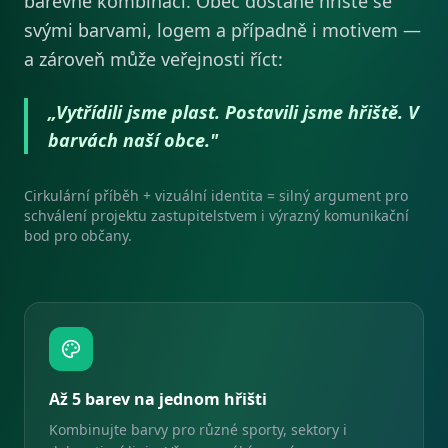
barevné kombinaci. Obec dostane hřiště se
svými barvami, logem a případně i motivem —
a zároveň může veřejnosti říct:
„Vytřídili jsme plast. Postavili jsme hřiště. V
barvách naší obce."
Cirkulární příběh + vizuální identita = silný argument pro
schválení projektu zastupitelstvem i výrazný komunikační
bod pro občany.
Až 5 barev na jednom hřišti
Kombinujte barvy pro různé sporty, sektory i