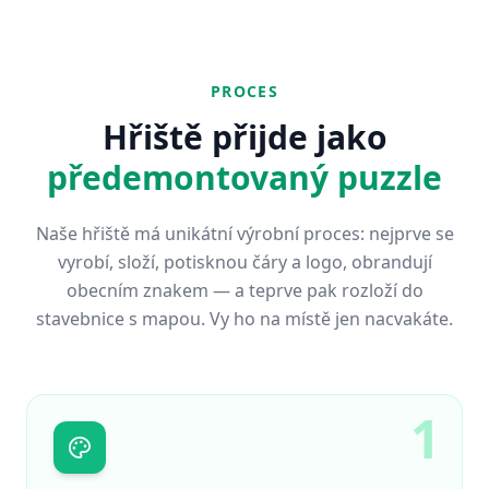
PROCES
Hřiště přijde jako
předemontovaný puzzle
Naše hřiště má unikátní výrobní proces: nejprve se
vyrobí, složí, potisknou čáry a logo, obrandují
obecním znakem — a teprve pak rozloží do
stavebnice s mapou. Vy ho na místě jen nacvakáte.
1