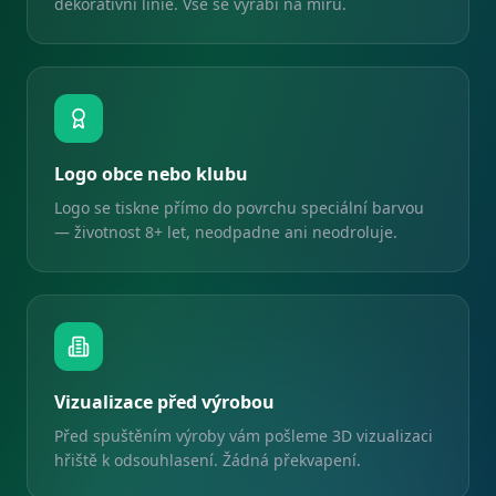
dekorativní linie. Vše se vyrábí na míru.
Logo obce nebo klubu
Logo se tiskne přímo do povrchu speciální barvou
— životnost 8+ let, neodpadne ani neodroluje.
Vizualizace před výrobou
Před spuštěním výroby vám pošleme 3D vizualizaci
hřiště k odsouhlasení. Žádná překvapení.