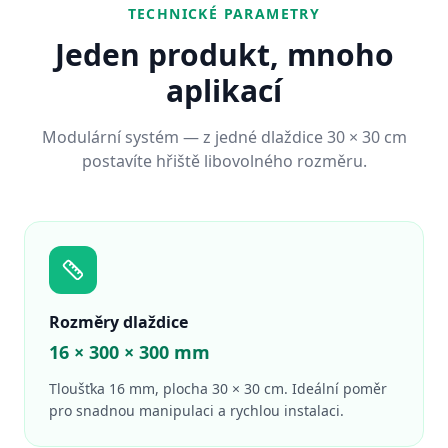
TECHNICKÉ PARAMETRY
Jeden produkt, mnoho
aplikací
Modulární systém — z jedné dlaždice 30 × 30 cm
postavíte hřiště libovolného rozměru.
Rozměry dlaždice
16 × 300 × 300 mm
Tloušťka 16 mm, plocha 30 × 30 cm. Ideální poměr
pro snadnou manipulaci a rychlou instalaci.