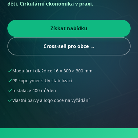
děti. Cirkulární ekonomika v praxi.
Získat nabídku
Cross-sell pro obce →
Modulární dlaždice 16 × 300 × 300 mm
PP kopolymer s UV stabilizací
Instalace 400 m²/den
Vlastní barvy a logo obce na vyžádání