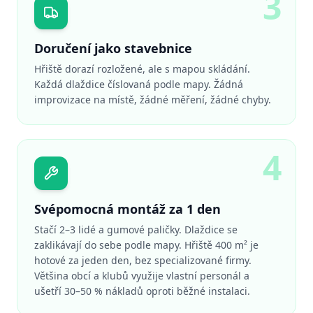
3
Doručení jako stavebnice
Hřiště dorazí rozložené, ale s mapou skládání.
Každá dlaždice číslovaná podle mapy. Žádná
improvizace na místě, žádné měření, žádné chyby.
4
Svépomocná montáž za 1 den
Stačí 2–3 lidé a gumové paličky. Dlaždice se
zaklikávají do sebe podle mapy. Hřiště 400 m² je
hotové za jeden den, bez specializované firmy.
Většina obcí a klubů využije vlastní personál a
ušetří 30–50 % nákladů oproti běžné instalaci.