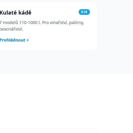
Kulaté kádě
B2B
7 modelů 110-1000 l. Pro vinařství, palírny,
ovocnářství.
Prohlédnout