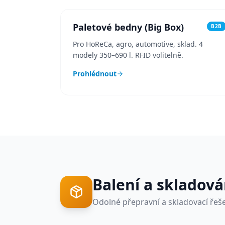
Paletové bedny (Big Box)
B2B
Pro HoReCa, agro, automotive, sklad. 4
modely 350–690 l. RFID volitelně.
Prohlédnout
Balení a skladová
Odolné přepravní a skladovací řeše