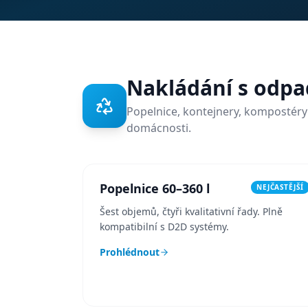
Nakládání s odpa
Popelnice, kontejnery, kompostéry 
domácnosti.
Popelnice 60–360 l
NEJČASTĚJŠÍ
Šest objemů, čtyři kvalitativní řady. Plně
kompatibilní s D2D systémy.
Prohlédnout