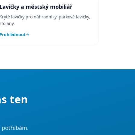
Lavičky a městský mobiliář
Kryté lavičky pro náhradníky, parkové lavičky,
stojany.
Prohlédnout
ás ten
m potřebám.