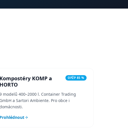
Kompostéry KOMP a
OPŽP 85 %
HORTO
9 modelů 400–2000 l. Container Trading
GmbH a Sartori Ambiente. Pro obce i
domácnosti.
Prohlédnout