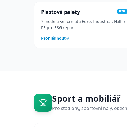
Plastové palety
B2B
7 modelů ve formátu Euro, Industrial, Half. r-
PE pro ESG report.
Prohlédnout
Sport a mobiliář
Pro stadiony, sportovní haly, obec