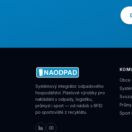
KOM
Obce 
Systémový integrátor odpadového
Systé
hospodářství. Plastové výrobky pro
Svozo
nakládání s odpady, logistiku,
Průmys
průmysl i sport — od nádob s RFID
po sportoviště z recyklátu.
Sport 