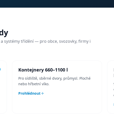
dy
a systémy třídění — pro obce, svozovky, firmy i
Kontejnery 660–1100 l
Pro sídliště, sběrné dvory, průmysl. Ploché
nebo hřbetní víko.
Prohlédnout