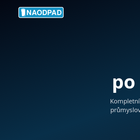
p
Kompletní
průmyslov