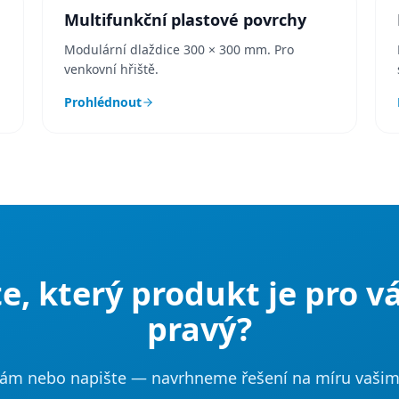
Multifunkční plastové povrchy
Modulární dlaždice 300 × 300 mm. Pro
venkovní hřiště.
Prohlédnout
e, který produkt je pro v
pravý?
nám nebo napište — navrhneme řešení na míru vaši