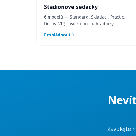
Stadionové sedačky
6 modelů — Standard, Skládací, Practic,
Derby, VIP, Lavička pro náhradníky.
Prohlédnout
Nevít
Zavolejte 