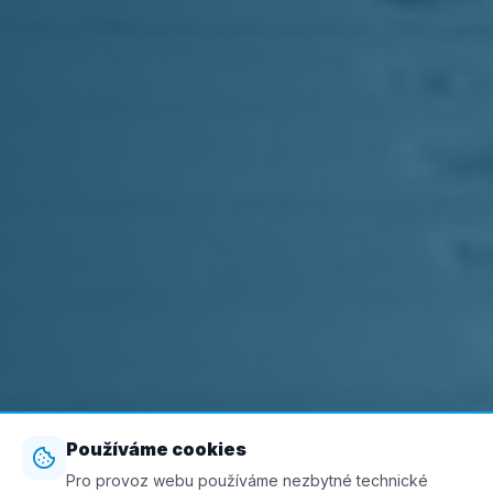
Používáme cookies
Pro provoz webu používáme nezbytné technické