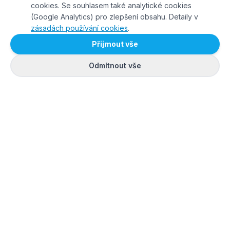
cookies. Se souhlasem také analytické cookies
(Google Analytics) pro zlepšení obsahu. Detaily v
zásadách používání cookies
.
Přijmout vše
Odmítnout vše
SPOLÉHAJÍ NA NÁS OBCE, MĚSTA I FIRMY: