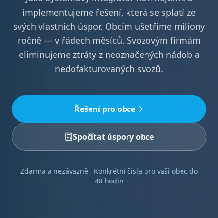
implementujeme řešení, která se splatí ze
svých vlastních úspor. Obcím ušetříme miliony
ročně — v řádech měsíců. Svozovým firmám
eliminujeme ztráty z neoznačených nádob a
nedofakturovaných svozů.
Řešení pro obce
Spočítat úspory obce
Zdarma a nezávazně · Konkrétní čísla pro vaši obec do
48 hodin