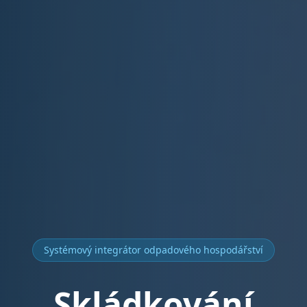
Systémový integrátor odpadového hospodářství
Skládkování