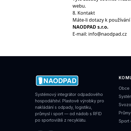
webu.
8. Kontakt
Máte-li dotazy k používání
NAODPAD s.r.o.
E-mail:
info@naodpad.cz
KOM
Obce 
Systémový integrátor odpadového
Systé
hospodářství. Plastové výrobky pro
Svozo
nakládání s odpady, logistiku,
Průmys
průmysl i sport — od nádob s RFID
po sportoviště z recyklátu.
Sport 