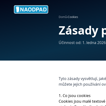
Domů
›
Cookies
Zásady 
Účinnost od: 1. ledna 2026 
Tyto zásady vysvětlují, j
můžete jejich používání ovl
1. Co jsou cookies
Cookies jsou malé textové 