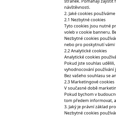
stránek. Pomáhají zajisti
návštěvnosti.
2. Jaké cookies používáme
2.1 Nezbytné cookies
Tyto cookies jsou nutné p
voleb v cookie banneru. B
Nezbytné cookies používá
nebo pro poskytnutí vámi 
2.2 Analytické cookies
Analytické cookies použí
Pokud jste souhlas udělil
vyhodnocování používání j
Bez vašeho souhlasu se ana
2.3 Marketingové cookies
V současné době marketi
Pokud bychom v budoucnu 
tom předem informovat, a
3. Jaký je právní základ pr
Nezbytné cookies používám