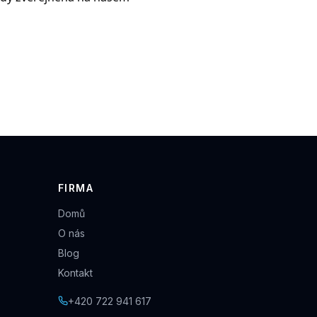
FIRMA
Domů
O nás
Blog
Kontakt
+420 722 941 617