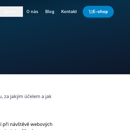
Sport
O nás
Blog
Kontakt
E-shop
, za jakým účelem a jak
ní při návštěvě webových