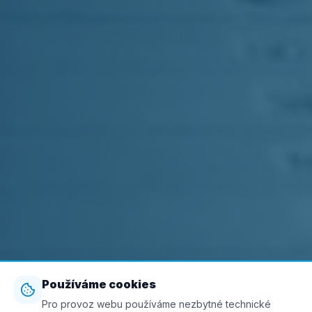
Používáme cookies
Pro provoz webu používáme nezbytné technické