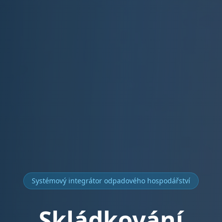
Systémový integrátor odpadového hospodářství
Skládkování