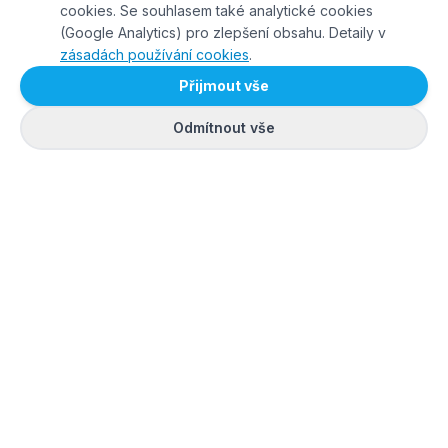
cookies. Se souhlasem také analytické cookies
(Google Analytics) pro zlepšení obsahu. Detaily v
zásadách používání cookies
.
Přijmout vše
Odmítnout vše
SPOLÉHAJÍ NA NÁS OBCE, MĚSTA I FIRMY: