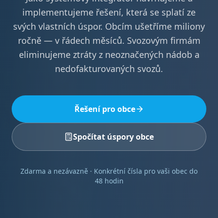
implementujeme řešení, která se splatí ze
svých vlastních úspor. Obcím ušetříme miliony
ročně — v řádech měsíců. Svozovým firmám
eliminujeme ztráty z neoznačených nádob a
nedofakturovaných svozů.
Řešení pro obce
Spočítat úspory obce
Zdarma a nezávazně · Konkrétní čísla pro vaši obec do
48 hodin