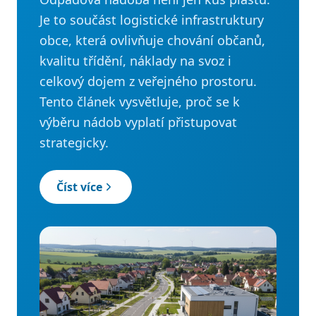
Je to součást logistické infrastruktury
obce, která ovlivňuje chování občanů,
kvalitu třídění, náklady na svoz i
celkový dojem z veřejného prostoru.
Tento článek vysvětluje, proč se k
výběru nádob vyplatí přistupovat
strategicky.
Číst více