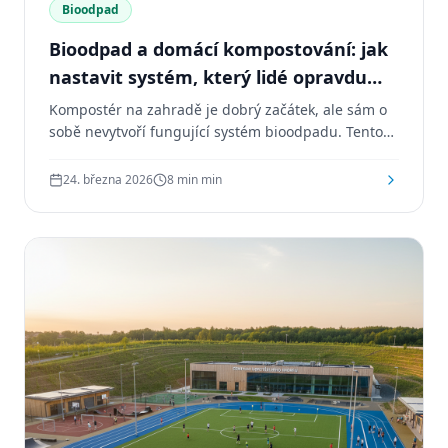
Bioodpad
Bioodpad a domácí kompostování: jak
nastavit systém, který lidé opravdu
používají
Kompostér na zahradě je dobrý začátek, ale sám o
sobě nevytvoří fungující systém bioodpadu. Tento
článek se věnuje tomu, co obec musí vyřešit nad
rámec samotného nákupu nádob a kompostérů,
24. března 2026
8 min
min
aby systém lidé opravdu používali.