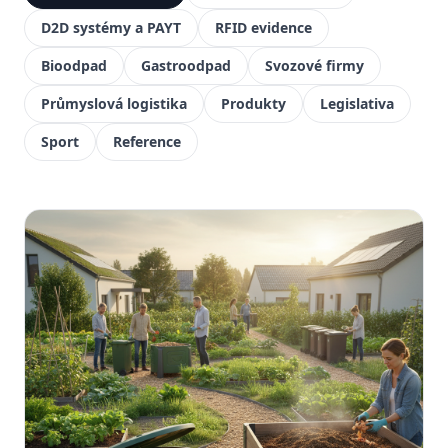
D2D systémy a PAYT
RFID evidence
Bioodpad
Gastroodpad
Svozové firmy
Průmyslová logistika
Produkty
Legislativa
Sport
Reference