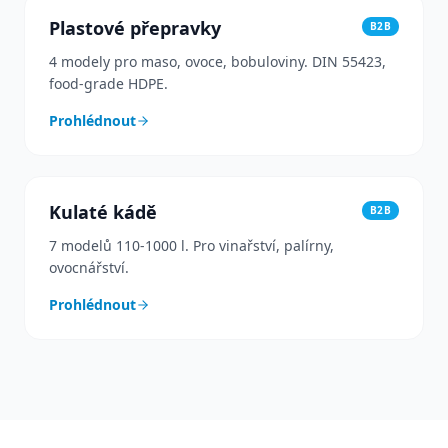
Plastové přepravky
B2B
4 modely pro maso, ovoce, bobuloviny. DIN 55423,
food-grade HDPE.
Prohlédnout
Kulaté kádě
B2B
7 modelů 110-1000 l. Pro vinařství, palírny,
ovocnářství.
Prohlédnout