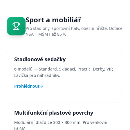
Sport a mobiliář
Pro stadiony, sportovní haly, obecní hřiště. Dotace
NSA + MŠMT až 85 %.
Stadionové sedačky
6 modelů — Standard, Skládací, Practic, Derby, VIP,
Lavička pro náhradníky.
Prohlédnout
Multifunkční plastové povrchy
Modulární dlaždice 300 × 300 mm. Pro venkovní
hřiště.