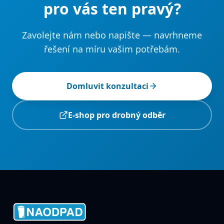
pro vás ten pravý?
Zavolejte nám nebo napište — navrhneme
řešení na míru vašim potřebám.
Domluvit konzultaci
E-shop pro drobný odběr