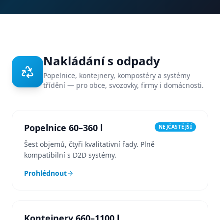
Nakládání s odpady
Popelnice, kontejnery, kompostéry a systémy
třídění — pro obce, svozovky, firmy i domácnosti.
Popelnice 60–360 l
NEJČASTĚJŠÍ
Šest objemů, čtyři kvalitativní řady. Plně
kompatibilní s D2D systémy.
Prohlédnout
Kontejnery 660–1100 l