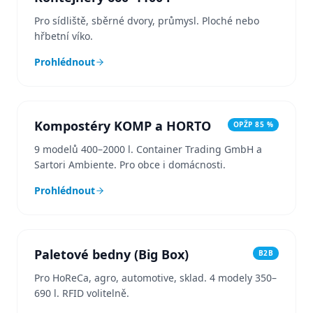
Pro sídliště, sběrné dvory, průmysl. Ploché nebo
hřbetní víko.
Prohlédnout
Kompostéry KOMP a HORTO
OPŽP 85 %
9 modelů 400–2000 l. Container Trading GmbH a
Sartori Ambiente. Pro obce i domácnosti.
Prohlédnout
Paletové bedny (Big Box)
B2B
Pro HoReCa, agro, automotive, sklad. 4 modely 350–
690 l. RFID volitelně.